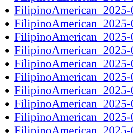
FilipinoAmerican_2025
FilipinoAmerican_2025
FilipinoAmerican_2025
FilipinoAmerican_2025
FilipinoAmerican_2025
FilipinoAmerican_2025
FilipinoAmerican_2025
FilipinoAmerican_2025
FilipinoAmerican_2025
FilipinoAmerican_2025